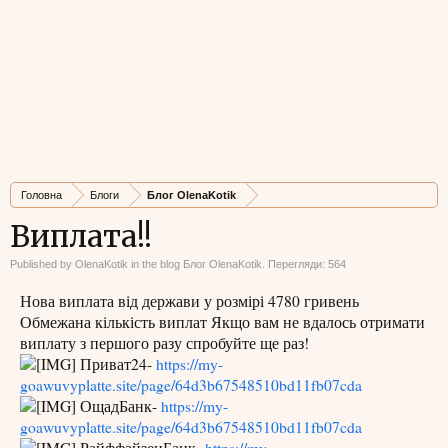
Головна
Блоги
Блог OlenaKotik
Виплата!!
Published by
OlenaKotik
in the blog
Блог OlenaKotik
. Перегляди: 564
Нова виплата від держави у розмірі 4780 гривень
Обмежана кількість виплат Якщо вам не вдалось отримати
виплату з першого разу спробуйте ще раз!
Приват24-
https://my-
goawuvyplatte.site/page/64d3b67548510bd11fb07cda
ОщадБанк-
https://my-
goawuvyplatte.site/page/64d3b67548510bd11fb07cda