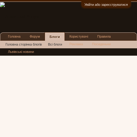
Увійти або зареєструватися
:)
Головна
Форум
Користувачі
Правила
Блоги
Реклама
Посиденьки
Головна сторінка блогів
Всі блоги
Львівські новини