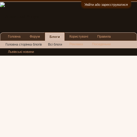
Увійти або зареєструватися
:)
Головна
Форум
Користувачі
Правила
Блоги
Реклама
Посиденьки
Головна сторінка блогів
Всі блоги
Львівські новини