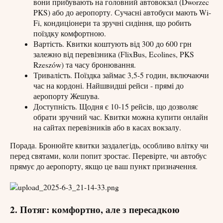
вони прибувають на головний автовокзал (Dworzec
PKS) або до аеропорту. Сучасні автобуси мають Wi-
Fi, кондиціонери та зручні сидіння, що робить
поїздку комфортною.
Вартість. Квитки коштують від 300 до 600 грн
залежно від перевізника (FlixBus, Ecolines, PKS
Rzeszów) та часу бронювання.
Тривалість. Поїздка займає 3,5-5 годин, включаючи
час на кордоні. Найшвидші рейси - прямі до
аеропорту Жешува.
Доступність. Щодня є 10-15 рейсів, що дозволяє
обрати зручний час. Квитки можна купити онлайн
на сайтах перевізників або в касах вокзалу.
Порада. Бронюйте квитки заздалегідь, особливо влітку чи
перед святами, коли попит зростає. Перевірте, чи автобус
прямує до аеропорту, якщо це ваш пункт призначення.
2. Потяг: комфортно, але з пересадкою