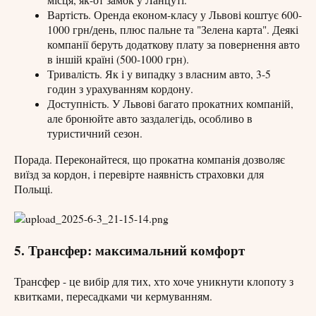
місця, як-от замок у Ланцуті.
Вартість. Оренда економ-класу у Львові коштує 600-
1000 грн/день, плюс пальне та "Зелена карта". Деякі
компанії беруть додаткову плату за повернення авто
в іншій країні (500-1000 грн).
Тривалість. Як і у випадку з власним авто, 3-5
годин з урахуванням кордону.
Доступність. У Львові багато прокатних компаній,
але бронюйте авто заздалегідь, особливо в
туристичний сезон.
Порада. Переконайтеся, що прокатна компанія дозволяє
виїзд за кордон, і перевірте наявність страховки для
Польщі.
5. Трансфер: максимальний комфорт
Трансфер - це вибір для тих, хто хоче уникнути клопоту з
квитками, пересадками чи кермуванням.