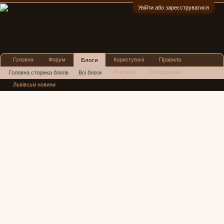
Увійти або зареєструватися
:)
Головна
Форум
Користувачі
Правила
Блоги
Реклама
Посиденьки
Головна сторінка блогів
Всі блоги
Львівські новини