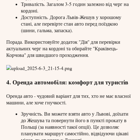
Тривалість. Загалом 3-5 годин залежно від черг на
кордоні.
Доступність. Дорога Львів-Жешув у хорошому
стані, але перевірте стан авто перед поїздкою
(шини, гальма, запаска).
Порада. Використовуйте додаток "Дія" для перевірки
актуальних черг на кордоні та обирайте "Краківець-
Корчова" для швидшого проходження.
4. Оренда автомобіля: комфорт для туристів
Оренда авто - чудовий варіант для тих, хто не має власної
машини, але хоче гнучкості.
Зручність. Ви можете взяти авто у Львові, доїхати
до Жешува та повернути його в пункті прокату в
Польщі (за наявності такої опції). Це дозволяє
планувати маршрут самостійно, відвідуючи цікаві