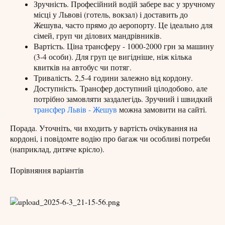
Зручність. Професійний водій забере вас у зручному
місці у Львові (готель, вокзал) і доставить до
Жешува, часто прямо до аеропорту. Це ідеально для
сімей, груп чи ділових мандрівників.
Вартість. Ціна трансферу - 1000-2000 грн за машину
(3-4 особи). Для груп це вигідніше, ніж кілька
квитків на автобус чи потяг.
Тривалість. 2,5-4 години залежно від кордону.
Доступність. Трансфер доступний цілодобово, але
потрібно замовляти заздалегідь. Зручний і швидкий
трансфер Львів - Жешув
можна замовити на сайті.
Порада. Уточніть, чи входить у вартість очікування на
кордоні, і повідомте водію про багаж чи особливі потреби
(наприклад, дитяче крісло).
Порівняння варіантів