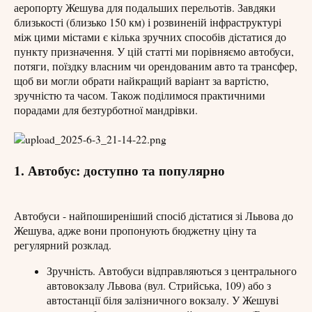
аеропорту Жешува для подальших перельотів. Завдяки
близькості (близько 150 км) і розвиненій інфраструктурі
між цими містами є кілька зручних способів дістатися до
пункту призначення. У цій статті ми порівняємо автобуси,
потяги, поїздку власним чи орендованим авто та трансфер,
щоб ви могли обрати найкращий варіант за вартістю,
зручністю та часом. Також поділимося практичними
порадами для безтурботної мандрівки.
1. Автобус: доступно та популярно
Автобуси - найпоширеніший спосіб дістатися зі Львова до
Жешува, адже вони пропонують бюджетну ціну та
регулярний розклад.
Зручність. Автобуси відправляються з центрального
автовокзалу Львова (вул. Стрийська, 109) або з
автостанції біля залізничного вокзалу. У Жешуві