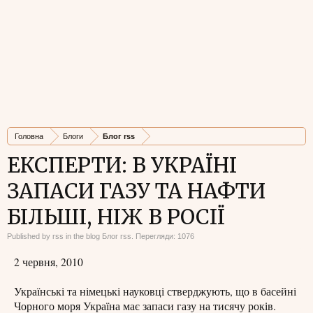
Головна
Блоги
Блог rss
ЕКСПЕРТИ: В УКРАЇНІ
ЗАПАСИ ГАЗУ ТА НАФТИ
БІЛЬШІ, НІЖ В РОСІЇ
Published by
rss
in the blog
Блог rss
. Перегляди: 1076
2 червня, 2010
Українські та німецькі науковці стверджують, що в басейні
Чорного моря Україна має запаси газу на тисячу років.