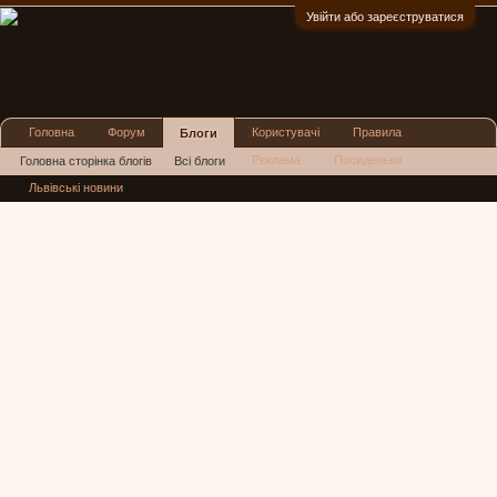
Увійти або зареєструватися
:)
Головна
Форум
Користувачі
Правила
Блоги
Реклама
Посиденьки
Головна сторінка блогів
Всі блоги
Львівські новини