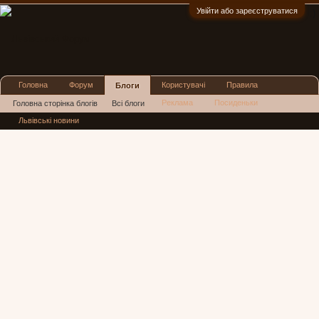
Увійти або зареєструватися
:)
Головна
Форум
Користувачі
Правила
Блоги
Реклама
Посиденьки
Головна сторінка блогів
Всі блоги
Львівські новини