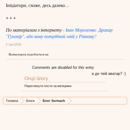
Ініціатори, схоже, десь далеко…
+ + +
По матеріалам з інтернету -
Іван Морозенко: Дракар
"Гунгнір", або кому потрібний змій у Рівному?
2 тра 2019
Коммунарец
подобається це.
Comments are disabled for this entry
а де твій аватар? :)
Опції блогу
Переглянути пости за місяцями
Головна
Блоги
Блог Surmach