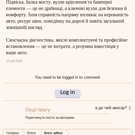
Підвіска, балка мосту, вузли кріплення та бамперні
елементи — це не дрібниці, а ключові вузли для безпеки й
комфорту. Їхня справність напряму впливає на керованість
авто, ресурс шин, поведінку на дорозі й навіть загальний
зовнішній вигляд.
Своєчасна діагностика, якісні комплектуючі та професійне
встановлення — це не витрати, а розумна інвестиція у
ваше авто.
13 кві 2025
You need to be logged in to comment
Log in
а де твій аватар? :)
Опції блогу
Переглянути пости за місяцями
Головна
Блоги
Блог adbot