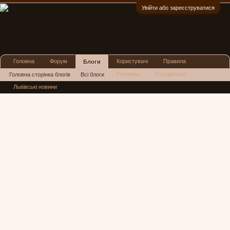
Увійти або зареєструватися
:)
Головна
Форум
Користувачі
Правила
Блоги
Реклама
Посиденьки
Головна сторінка блогів
Всі блоги
Львівські новини