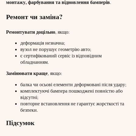
монтажу, фарбування та відновлення бамперів
.
Ремонт чи заміна?
Ремонтувати доцільно
, якщо:
деформація незначна;
вузол не порушує геометрію авто;
є сертифікований сервіс із відповідним
обладнанням.
Замінювати краще
, якщо:
балка чи осьові елементи деформовані після удару;
комплектуючі бампера пошкоджені повністю або
відсутні;
повторне встановлення не гарантує жорсткості та
безпеки.
Підсумок