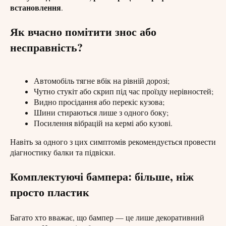
встановлення
.
Як вчасно помітити знос або
несправність?
Автомобіль тягне вбік на рівній дорозі;
Чутно стукіт або скрип під час проїзду нерівностей;
Видно просідання або перекіс кузова;
Шини стираються лише з одного боку;
Посилення вібрацій на кермі або кузові.
Навіть за одного з цих симптомів рекомендується провести
діагностику балки та підвіски.
Комплектуючі бампера: більше, ніж
просто пластик
Багато хто вважає, що бампер — це лише декоративний