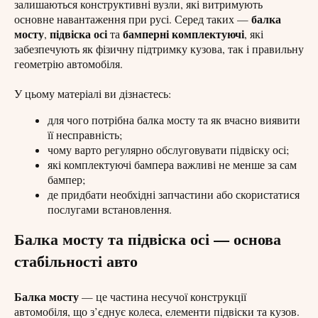
залишаються конструктивні вузли, які витримують
балка
основне навантаження при русі. Серед таких —
мосту
підвіска осі
бамперні комплектуючі
,
та
, які
забезпечують як фізичну підтримку кузова, так і правильну
геометрію автомобіля.
У цьому матеріалі ви дізнаєтесь:
для чого потрібна балка мосту та як вчасно виявити
її несправність;
чому варто регулярно обслуговувати підвіску осі;
які комплектуючі бампера важливі не менше за сам
бампер;
де придбати необхідні запчастини або скористатися
послугами встановлення.
Балка мосту та підвіска осі — основа
стабільності авто
Балка мосту
— це частина несучої конструкції
автомобіля, що з’єднує колеса, елементи підвіски та кузов.