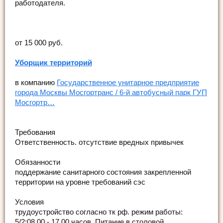
работодателя.
от 15 000 руб.
Уборщик территорий
в компанию
Государственное унитарное предприятие
города Москвы Мосгортранс / 6-й автобусный парк ГУП
Мосгортр…
Требования
Ответственность. отсутствие вредных привычек
Обязанности
поддержание санитарного состояния закрепленной
территории на уровне требований сэс
Условия
трудоустройство согласно тк рф. режим работы:
5/2:08.00 - 17.00 часов, Питание в столовой,