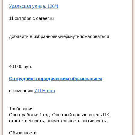
Уральская улица, 126/4
11 октября c career.ru
добавить в избранноевычеркнутьпожаловаться
40 000 руб.
Сотрудник с юридическим образованием
в компанию
ИП Натхо
Требования
Опыт работы: 1 год. Опытный пользователь ПК,
ответственность, внимательность, активность.
Обязанности