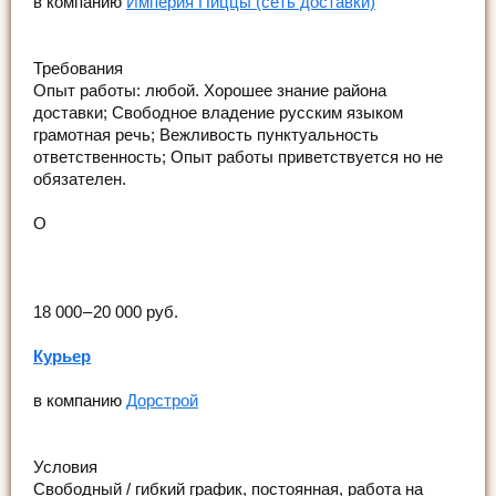
в компанию
Империя Пиццы (сеть доставки)
Требования
Опыт работы: любой. Хорошее знание района
доставки; Свободное владение русским языком
грамотная речь; Вежливость пунктуальность
ответственность; Опыт работы приветствуется но не
обязателен.
О
18 000 – 20 000 руб.
Курьер
в компанию
Дорстрой
Условия
Свободный / гибкий график, постоянная, работа на