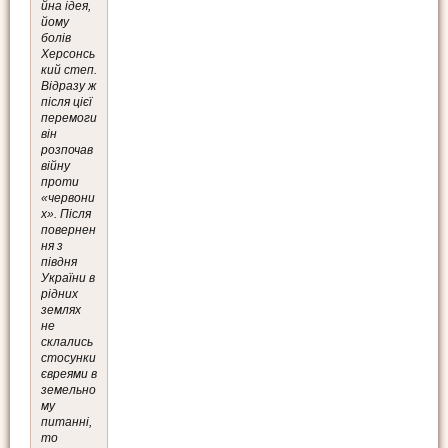
йна ідея,
йому
болів
Херсонсь
кий степ.
Відразу ж
після цієї
перемоги
він
розпочав
війну
проти
«червони
х». Після
повернен
ня з
півдня
України в
рідних
землях
не
склались
стосунки
євреями в
земельно
му
питанні,
то