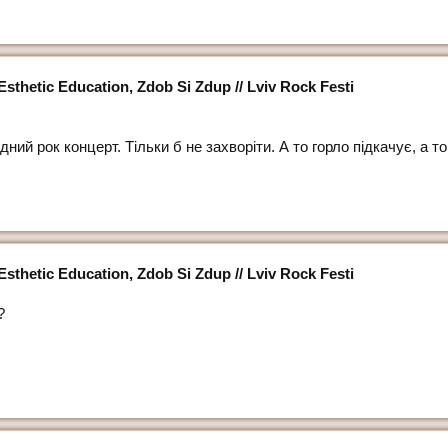
thetic Education, Zdob Si Zdup // Lviv Rock Festi
ний рок концерт. Тільки б не захворіти. А то горло підкачує, а то
thetic Education, Zdob Si Zdup // Lviv Rock Festi
?