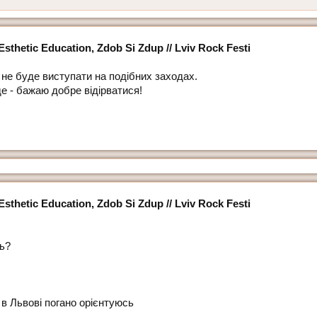
thetic Education, Zdob Si Zdup // Lviv Rock Festi
 не буде виступати на подібних заходах.
де - бажаю добре відірватися!
thetic Education, Zdob Si Zdup // Lviv Rock Festi
ь?
 в Львові погано орієнтуюсь