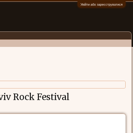
Увійти або зареєструватися
:)
viv Rock Festival