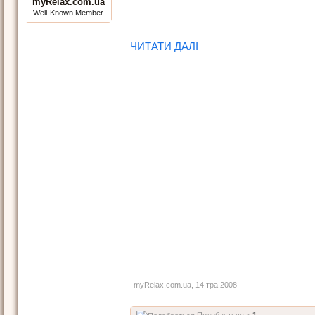
myRelax.com.ua
Well-Known Member
ЧИТАТИ ДАЛІ
myRelax.com.ua
,
14 тра 2008