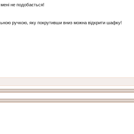
 мені не подобається!
альною ручкою, яку покрутивши вниз можна відкрити шафку!