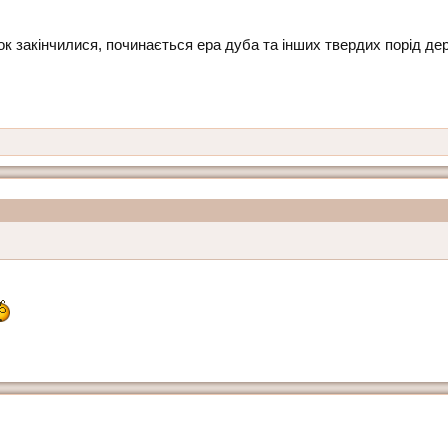
к закінчилися, починається ера дуба та інших твердих порід де