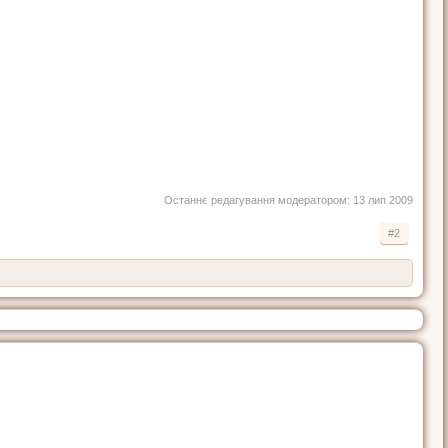
Останнє редагування модератором:
13 лип 2009
#2