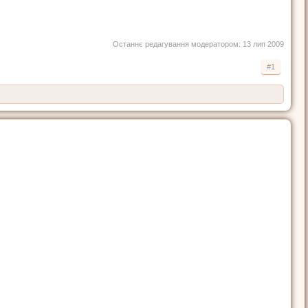
Останнє редагування модератором:
13 лип 2009
#1