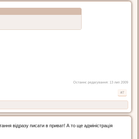
Останнє редагування:
13 лип 2009
#7
итання відразу писати в приват! А то ще адміністрація