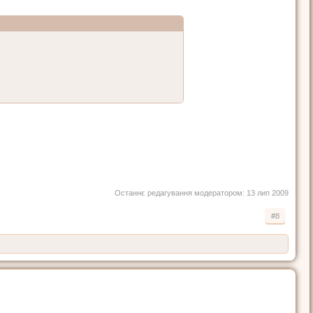
Останнє редагування модератором:
13 лип 2009
#8