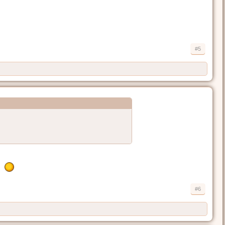
#5
#6