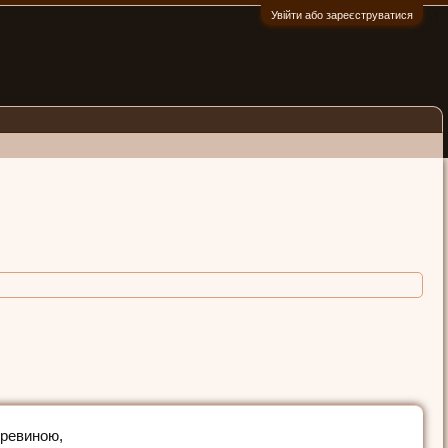
Увійти або зареєструватися
:)
еревиною,