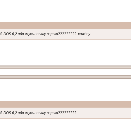
S-DOS 6,2 або якусь новішу версію????????? :cowboy:
..
S-DOS 6,2 або якусь новішу версію?????????