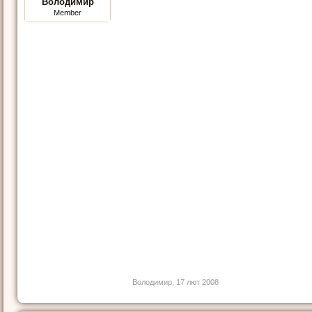
Володимир
Member
Володимир
,
17 лют 2008