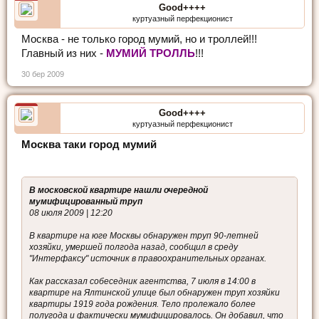
Good++++
куртуазный перфекционист
Москва - не только город мумий, но и троллей!!!
Главный из них -
МУМИЙ ТРОЛЛЬ
!!!
30 бер 2009
Good++++
куртуазный перфекционист
Москва таки город мумий
В московской квартире нашли очередной
мумифицированный труп
08 июля 2009 | 12:20
В квартире на юге Москвы обнаружен труп 90-летней
хозяйки, умершей полгода назад, сообщил в среду
"Интерфаксу" источник в правоохранительных органах.
Как рассказал собеседник агентства, 7 июля в 14:00 в
квартире на Ялтинской улице был обнаружен труп хозяйки
квартиры 1919 года рождения. Тело пролежало более
полугода и фактически мумифицировалось. Он добавил, что