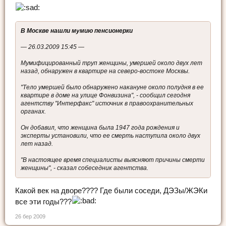
В Москве нашли мумию пенсионерки
— 26.03.2009 15:45 —
Мумифицированный труп женщины, умершей около двух лет
назад, обнаружен в квартире на северо-востоке Москвы.
"Тело умершей было обнаружено накануне около полудня в ее
квартире в доме на улице Фонвизина", - сообщил сегодня
агентству "Интерфакс" источник в правоохранительных
органах.
Он добавил, что женщина была 1947 года рождения и
эксперты установили, что ее смерть наступила около двух
лет назад.
"В настоящее время специалисты выясняют причины смерти
женщины", - сказал собеседник агентства.
Какой век на дворе???? Где были соседи, ДЭЗы/ЖЭКи
все эти годы???
26 бер 2009