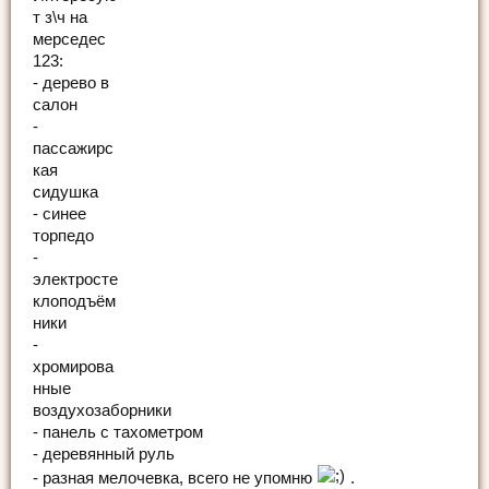
т з\ч на
мерседес
123:
- дерево в
салон
-
пассажирс
кая
сидушка
- синее
торпедо
-
электросте
клоподъём
ники
-
хромирова
нные
воздухозаборники
- панель с тахометром
- деревянный руль
- разная мелочевка, всего не упомню
.