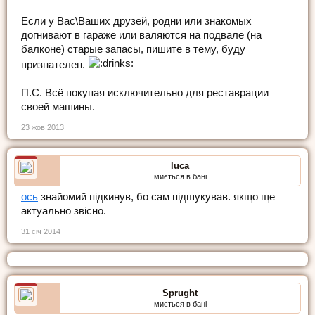
Если у Вас\Ваших друзей, родни или знакомых
догнивают в гараже или валяются на подвале (на
балконе) старые запасы, пишите в тему, буду
признателен.
П.С. Всё покупая исключительно для реставрации
своей машины.
23 жов 2013
luca
миється в бані
ось
знайомий підкинув, бо сам підшукував. якщо ще
актуально звісно.
31 січ 2014
Sprught
миється в бані