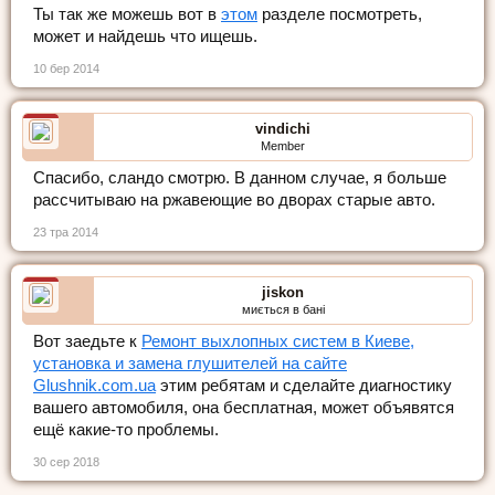
Ты так же можешь вот в
этом
разделе посмотреть,
может и найдешь что ищешь.
10 бер 2014
vindichi
Member
Спасибо, сландо смотрю. В данном случае, я больше
рассчитываю на ржавеющие во дворах старые авто.
23 тра 2014
jiskon
миється в бані
Вот заедьте к
Ремонт выхлопных систем в Киеве,
установка и замена глушителей на сайте
Glushnik.com.ua
этим ребятам и сделайте диагностику
вашего автомобиля, она бесплатная, может объявятся
ещё какие-то проблемы.
30 сер 2018