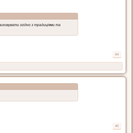
виховувати згідно з традиціями та
#4
#5