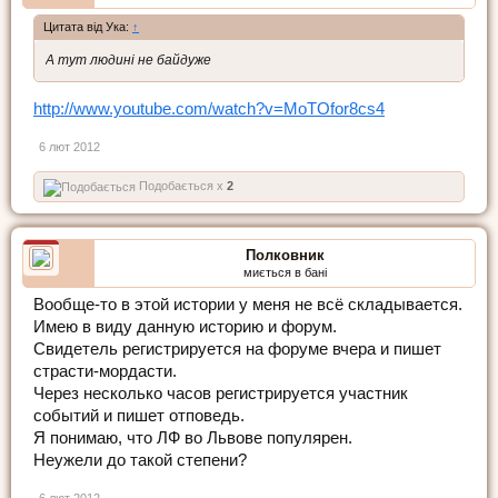
Цитата від Ука:
↑
А тут людині не байдуже
http://www.youtube.com/watch?v=MoTOfor8cs4
6 лют 2012
Подобається x
2
Полковник
миється в бані
Вообще-то в этой истории у меня не всё складывается.
Имею в виду данную историю и форум.
Свидетель регистрируется на форуме вчера и пишет
страсти-мордасти.
Через несколько часов регистрируется участник
событий и пишет отповедь.
Я понимаю, что ЛФ во Львове популярен.
Неужели до такой степени?