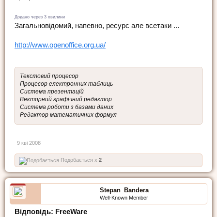
Додано через 3 хвилини
Загальновідомий, напевно, ресурс але всетаки ...
http://www.openoffice.org.ua/
Текстовий процесор
Процесор електронних таблиць
Система презентацій
Векторний графічний редактор
Система роботи з базами даних
Редактор математичних формул
9 кві 2008
Подобається x
2
Stepan_Bandera
Well-Known Member
Відповідь: FreeWare