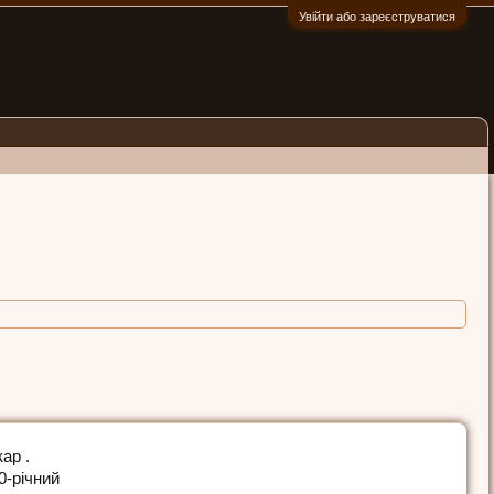
Увійти або зареєструватися
:)
ар .
0-річний