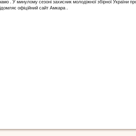
амо . У минулому сезоні захисник молодіжної збірної України про
відомляє офіційний сайт Амкара .