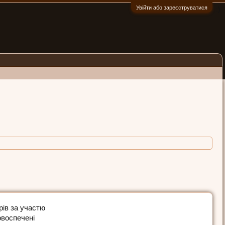
Увійти або зареєструватися
:)
рів за участю
овоспечені