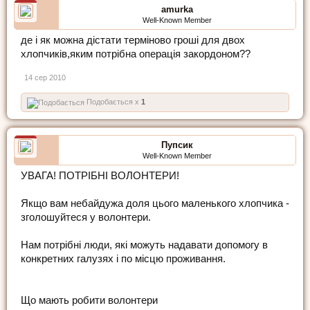
amurka
Well-Known Member
де і як можна дістати терміново гроші для двох
хлопчиків,яким потрібна операція закордоном??
14 сер 2010
Подобається x
1
Пупсик
Well-Known Member
УВАГА! ПОТРІБНІ ВОЛОНТЕРИ!
Якщо вам небайдужа доля цього маленького хлопчика -
зголошуйтеся у волонтери.
Нам потрібні люди, які можуть надавати допомогу в
конкретних галузях і по місцю проживання.
Що мають робити волонтери