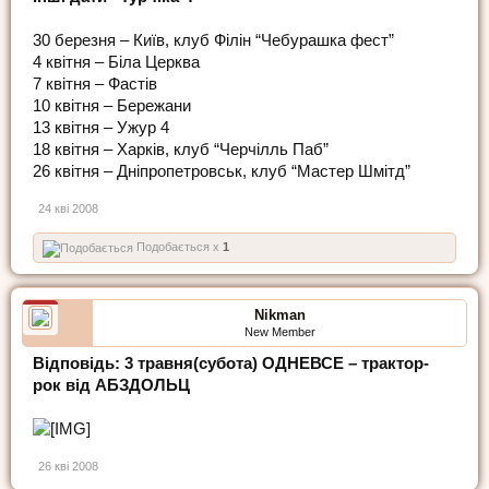
30 березня – Київ, клуб Філін “Чебурашка фест”
4 квітня – Біла Церква
7 квітня – Фастів
10 квітня – Бережани
13 квітня – Ужур 4
18 квітня – Харків, клуб “Черчілль Паб”
26 квітня – Дніпропетровськ, клуб “Мастер Шмітд”
24 кві 2008
Подобається x
1
Nikman
New Member
Відповідь: 3 травня(субота) ОДНЕВСЕ – трактор-
рок від АБЗДОЛЬЦ
26 кві 2008