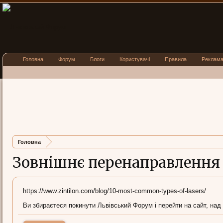
Головна
Форум
Блоги
Користувачі
Правила
Реклам
Головна
Зовнішнє перенаправлення
https://www.zintilon.com/blog/10-most-common-types-of-lasers/
Ви збираєтеся покинути Львівський Форум і перейти на сайт, над