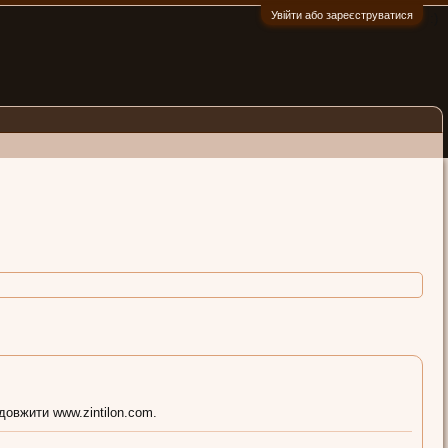
Увійти або зареєструватися
:)
довжити www.zintilon.com.