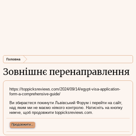
Головна
Зовнішнє перенаправлення
https://toppicksreviews.com/2024/09/14/egypt-visa-application-
form-a-comprehensive-guide/
Ви збираєтеся покинути Львівський Форум і перейти на сайт,
над яким ми не маємо ніякого контролю. Натисніть на кнопку
нижче, щоб продовжити toppicksreviews.com.
Продовжити...