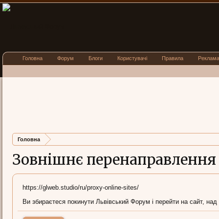
Головна
Форум
Блоги
Користувачі
Правила
Реклам
Головна
Зовнішнє перенаправлення
https://glweb.studio/ru/proxy-online-sites/
Ви збираєтеся покинути Львівський Форум і перейти на сайт, над