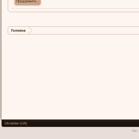
Продовжити...
Головна
Ukrainian (UA)
Час: