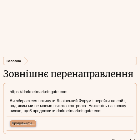
Головна
Зовнішнє перенаправлення
https://darknetmarketsgate.com
Ви збираєтеся покинути Львівський Форум і перейти на сайт,
над яким ми не маємо ніякого контролю. Натисніть на кнопку
нижче, щоб продовжити darknetmarketsgate.com.
Продовжити...