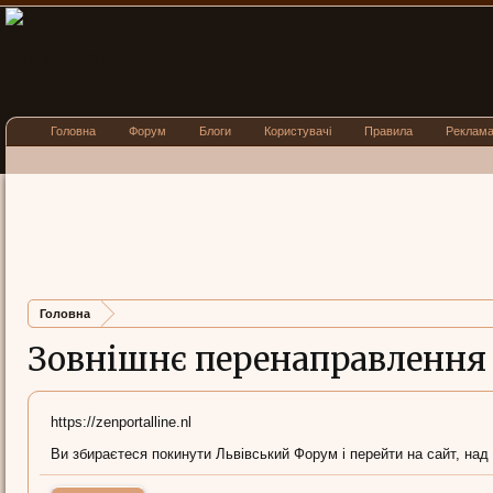
Головна
Форум
Блоги
Користувачі
Правила
Реклам
Головна
Зовнішнє перенаправлення
https://zenportalline.nl
Ви збираєтеся покинути Львівський Форум і перейти на сайт, над 