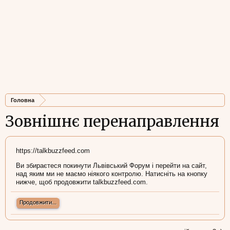
Головна
Зовнішнє перенаправлення
https://talkbuzzfeed.com
Ви збираєтеся покинути Львівський Форум і перейти на сайт,
над яким ми не маємо ніякого контролю. Натисніть на кнопку
нижче, щоб продовжити talkbuzzfeed.com.
Продовжити...