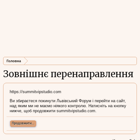
Головна
Зовнішнє перенаправлення
https://summitvipstudio.com
Ви збираєтеся покинути Львівський Форум і перейти на сайт,
над яким ми не маємо ніякого контролю. Натисніть на кнопку
нижче, щоб продовжити summitvipstudio.com.
Продовжити...