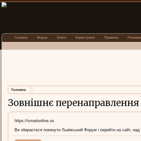
Головна
Форум
Блоги
Користувачі
Правила
Реклам
Головна
Зовнішнє перенаправлення
https://smartonline.us
Ви збираєтеся покинути Львівський Форум і перейти на сайт, над