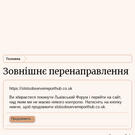
Головна
Зовнішнє перенаправлення
https://slotsobserverreporthub.co.uk
Ви збираєтеся покинути Львівський Форум і перейти на сайт,
над яким ми не маємо ніякого контролю. Натисніть на кнопку
нижче, щоб продовжити slotsobserverreporthub.co.uk.
Продовжити...