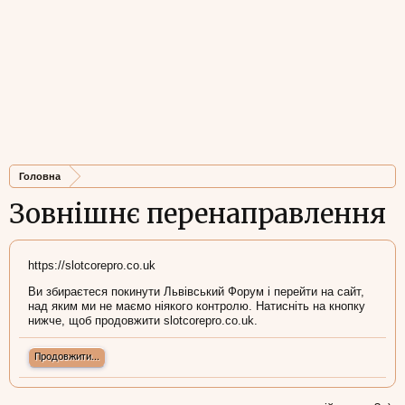
Головна
Зовнішнє перенаправлення
https://slotcorepro.co.uk
Ви збираєтеся покинути Львівський Форум і перейти на сайт,
над яким ми не маємо ніякого контролю. Натисніть на кнопку
нижче, щоб продовжити slotcorepro.co.uk.
Продовжити...