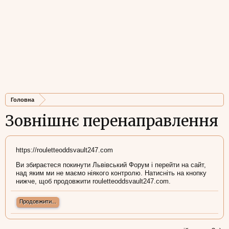
Головна
Зовнішнє перенаправлення
https://rouletteoddsvault247.com
Ви збираєтеся покинути Львівський Форум і перейти на сайт,
над яким ми не маємо ніякого контролю. Натисніть на кнопку
нижче, щоб продовжити rouletteoddsvault247.com.
Продовжити...