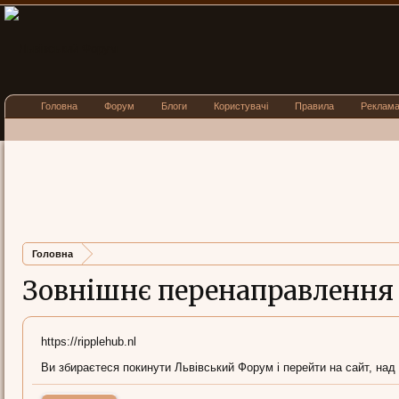
Головна
Форум
Блоги
Користувачі
Правила
Реклам
Головна
Зовнішнє перенаправлення
https://ripplehub.nl
Ви збираєтеся покинути Львівський Форум і перейти на сайт, над 