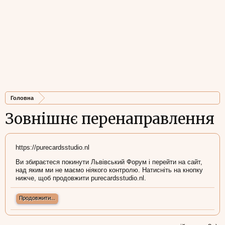
Головна
Зовнішнє перенаправлення
https://purecardsstudio.nl
Ви збираєтеся покинути Львівський Форум і перейти на сайт,
над яким ми не маємо ніякого контролю. Натисніть на кнопку
нижче, щоб продовжити purecardsstudio.nl.
Продовжити...