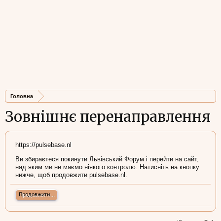
Головна
Зовнішнє перенаправлення
https://pulsebase.nl
Ви збираєтеся покинути Львівський Форум і перейти на сайт,
над яким ми не маємо ніякого контролю. Натисніть на кнопку
нижче, щоб продовжити pulsebase.nl.
Продовжити...