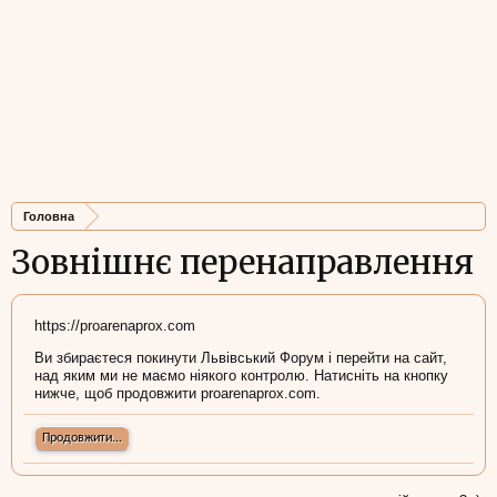
Головна
Зовнішнє перенаправлення
https://proarenaprox.com
Ви збираєтеся покинути Львівський Форум і перейти на сайт,
над яким ми не маємо ніякого контролю. Натисніть на кнопку
нижче, щоб продовжити proarenaprox.com.
Продовжити...