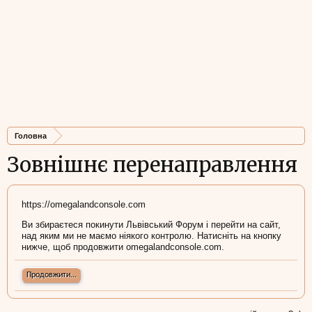
Головна
Зовнішнє перенаправлення
https://omegalandconsole.com
Ви збираєтеся покинути Львівський Форум і перейти на сайт,
над яким ми не маємо ніякого контролю. Натисніть на кнопку
нижче, щоб продовжити omegalandconsole.com.
Продовжити...