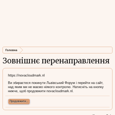
Головна
Зовнішнє перенаправлення
https://novacloudmark.nl
Ви збираєтеся покинути Львівський Форум і перейти на сайт,
над яким ми не маємо ніякого контролю. Натисніть на кнопку
нижче, щоб продовжити novacloudmark.nl.
Продовжити...