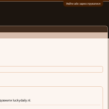
Увійти або зареєструватися
:)
овжити luckydaily.nl.