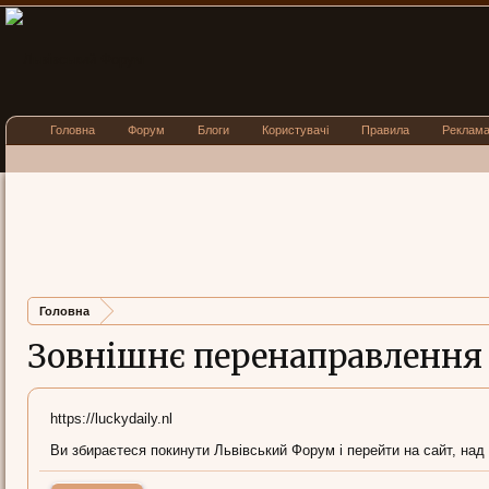
Головна
Форум
Блоги
Користувачі
Правила
Реклам
Головна
Зовнішнє перенаправлення
https://luckydaily.nl
Ви збираєтеся покинути Львівський Форум і перейти на сайт, над 