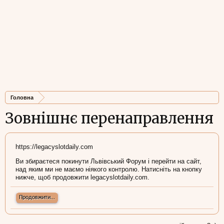
Головна
Зовнішнє перенаправлення
https://legacyslotdaily.com
Ви збираєтеся покинути Львівський Форум і перейти на сайт,
над яким ми не маємо ніякого контролю. Натисніть на кнопку
нижче, щоб продовжити legacyslotdaily.com.
Продовжити...