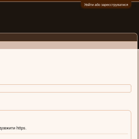
Увійти або зареєструватися
:)
довжити https.