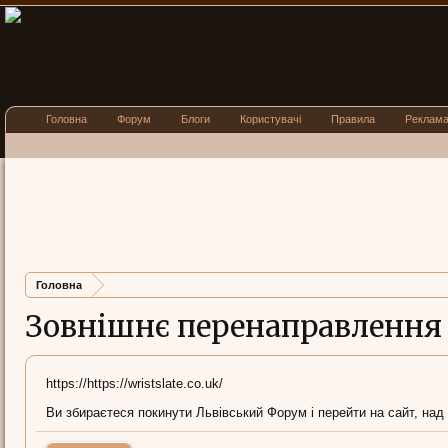
Головна
Форум
Блоги
Користувачі
Правила
Реклам
Головна
Зовнішнє перенаправлення
https://https://wristslate.co.uk/
Ви збираєтеся покинути Львівський Форум і перейти на сайт, над