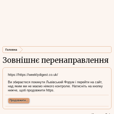
Головна
Зовнішнє перенаправлення
https://https://weeklydigest.co.uk/
Ви збираєтеся покинути Львівський Форум і перейти на сайт,
над яким ми не маємо ніякого контролю. Натисніть на кнопку
нижче, щоб продовжити https.
Продовжити...