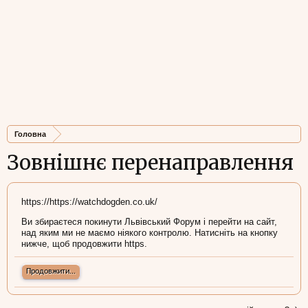
Головна
Зовнішнє перенаправлення
https://https://watchdogden.co.uk/
Ви збираєтеся покинути Львівський Форум і перейти на сайт,
над яким ми не маємо ніякого контролю. Натисніть на кнопку
нижче, щоб продовжити https.
Продовжити...