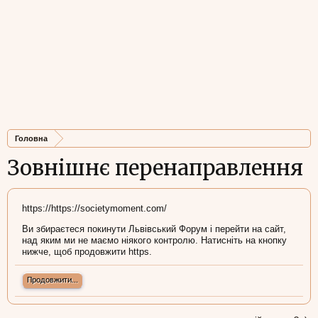
Головна
Зовнішнє перенаправлення
https://https://societymoment.com/
Ви збираєтеся покинути Львівський Форум і перейти на сайт,
над яким ми не маємо ніякого контролю. Натисніть на кнопку
нижче, щоб продовжити https.
Продовжити...