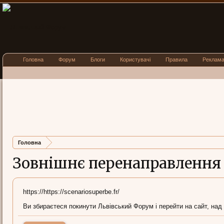
Головна
Форум
Блоги
Користувачі
Правила
Реклам
Головна
Зовнішнє перенаправлення
https://https://scenariosuperbe.fr/
Ви збираєтеся покинути Львівський Форум і перейти на сайт, над