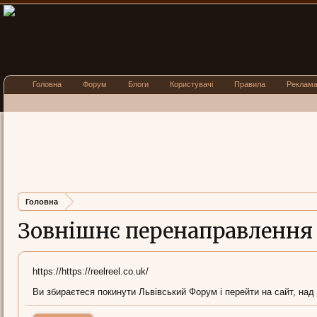
Головна
Форум
Блоги
Користувачі
Правила
Реклам
Головна
Зовнішнє перенаправлення
https://https://reelreel.co.uk/
Ви збираєтеся покинути Львівський Форум і перейти на сайт, над