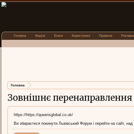
Головна
Форум
Блоги
Користувачі
Правила
Реклам
Головна
Зовнішнє перенаправлення
https://https://queensglobal.co.uk/
Ви збираєтеся покинути Львівський Форум і перейти на сайт, над