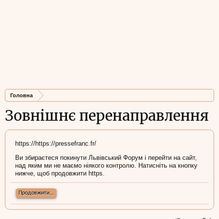
Головна
Зовнішнє перенаправлення
https://https://pressefranc.fr/
Ви збираєтеся покинути Львівський Форум і перейти на сайт,
над яким ми не маємо ніякого контролю. Натисніть на кнопку
нижче, щоб продовжити https.
Продовжити...