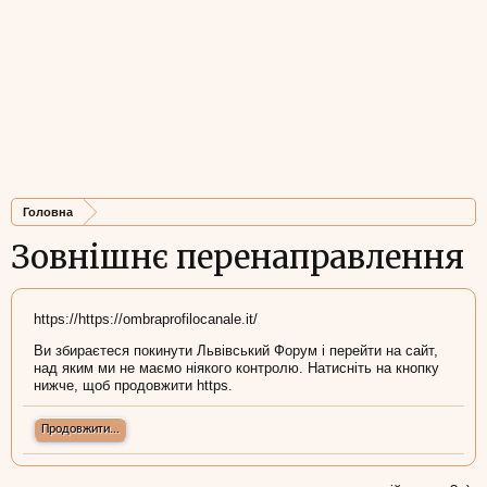
Головна
Зовнішнє перенаправлення
https://https://ombraprofilocanale.it/
Ви збираєтеся покинути Львівський Форум і перейти на сайт,
над яким ми не маємо ніякого контролю. Натисніть на кнопку
нижче, щоб продовжити https.
Продовжити...