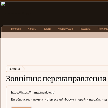
Головна
Форум
Блоги
Користувачі
Правила
Реклам
Головна
Зовнішнє перенаправлення
https://https://immagineidolo.it/
Ви збираєтеся покинути Львівський Форум і перейти на сайт, над