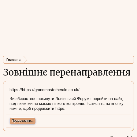
Головна
Зовнішнє перенаправлення
https://https://grandmasterherald.co.uk/
Ви збираєтеся покинути Львівський Форум і перейти на сайт,
над яким ми не маємо ніякого контролю. Натисніть на кнопку
нижче, щоб продовжити https.
Продовжити...